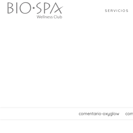
SERVICIOS
comentario-oxyglow
com